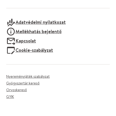
Adatvédelmi nyilatkozat
Mellékhatás bejelentő
Kapcsolat
Cookie-szabályzat
Nyereményjáték szabályzat
Gyógyszertár kereső
Orvoskereső
GYIK