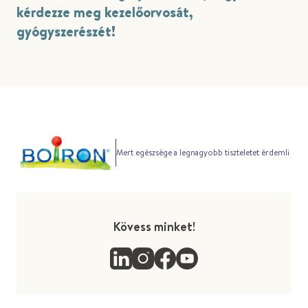
kérdezze meg kezelőorvosát,
gyógyszerészét!
Mert egészsége a legnagyobb tiszteletet érdemli
Kövess minket!