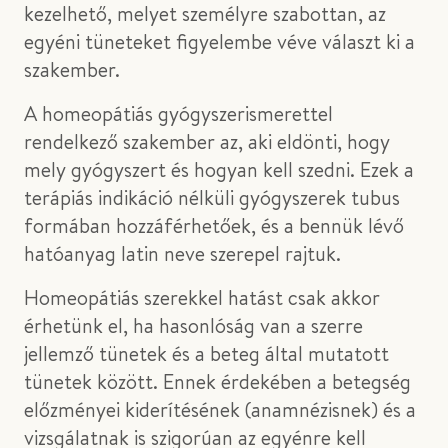
kezelhető, melyet személyre szabottan, az
egyéni tüneteket figyelembe véve választ ki a
szakember.
A homeopátiás gyógyszerismerettel
rendelkező szakember az, aki eldönti, hogy
mely gyógyszert és hogyan kell szedni. Ezek a
terápiás indikáció nélküli gyógyszerek tubus
formában hozzáférhetőek, és a bennük lévő
hatóanyag latin neve szerepel rajtuk.
Homeopátiás szerekkel hatást csak akkor
érhetünk el, ha hasonlóság van a szerre
jellemző tünetek és a beteg által mutatott
tünetek között. Ennek érdekében a betegség
előzményei kiderítésének (anamnézisnek) és a
vizsgálatnak is szigorúan az egyénre kell