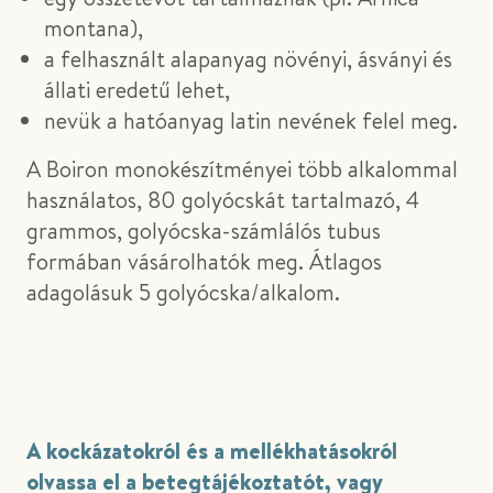
montana),
a felhasznált alapanyag növényi, ásványi és
állati eredetű lehet,
nevük a hatóanyag latin nevének felel meg.
A Boiron monokészítményei több alkalommal
használatos, 80 golyócskát tartalmazó, 4
grammos, golyócska-számlálós tubus
formában vásárolhatók meg. Átlagos
adagolásuk 5 golyócska/alkalom.
A kockázatokról és a mellékhatásokról
olvassa el a betegtájékoztatót, vagy