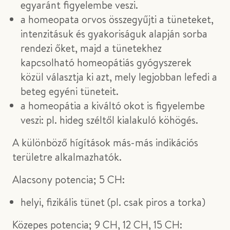
egyaránt figyelembe veszi.
a homeopata orvos összegyűjti a tüneteket,
intenzitásuk és gyakoriságuk alapján sorba
rendezi őket, majd a tünetekhez
kapcsolható homeopátiás gyógyszerek
közül választja ki azt, mely legjobban lefedi a
beteg egyéni tüneteit.
a homeopátia a kiváltó okot is figyelembe
veszi: pl. hideg széltől kialakuló köhögés.
A különböző hígítások más-más indikációs
területre alkalmazhatók.
Alacsony potencia; 5 CH:
helyi, fizikális tünet (pl. csak piros a torka)
Közepes potencia; 9 CH, 12 CH, 15 CH: