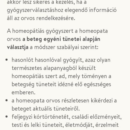
akkor lesz sikeres a kezelés, ha a
gyógyszerválasztáshoz elegendő információ
áll az orvos rendelkezésére.
A homeopátiás gyógyszert a homeopata
orvos
a beteg egyéni tünetei alapján
választja
a módszer szabályai szerint:
hasonlót hasonlóval gyógyít, azaz olyan
természetes alapanyagból készült
homeopátiás szert ad, mely töményen a
betegség tüneteit idézné elő egészséges
emberen.
a homeopata orvos részletesen kikérdezi a
beteget aktuális tüneteiről.
feljegyzi kórtörténetét, családi előzményeit,
testi és lelki tüneteit, életmódját, érzelmeit