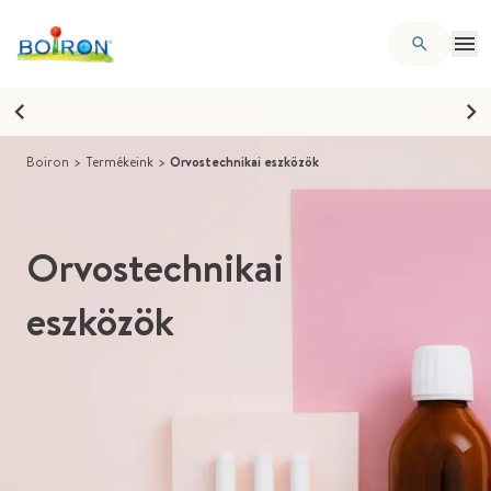
Boiron
>
Termékeink
>
Orvostechnikai eszközök
Orvostechnikai
eszközök