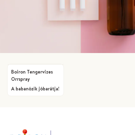
Boiron Tengervizes
Orrspray
A babanózik jóbarátja!